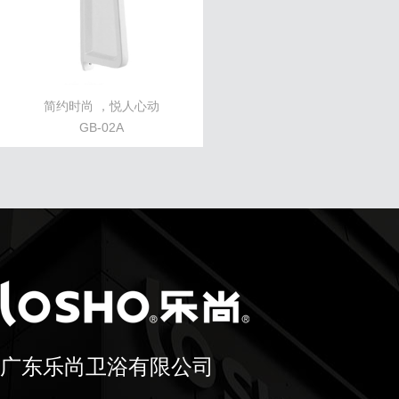
简约时尚 ，悦人心动
GB-02A
广东乐尚卫浴有限公司