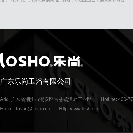
报，不负所托，力所能及的回报消费者，承担企业公民的义务和责任。
广东乐尚卫浴有限公司
Add: 广东省潮州市潮安区古巷镇溜畔工业区
Hotline: 400-7
E-mail: losho@losho.cn
Http: www.losho.cn